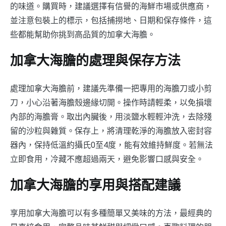
的味道。購買時，建議選擇有信譽的海鮮市場或供應商，
並注意包裝上的標示，包括捕撈地、日期和保存條件，這
些都能幫助你挑到高品質的加拿大海膽。
加拿大海膽的處理與保存方法
處理加拿大海膽前，建議先準備一把專用的海膽刀或小剪
刀，小心沿著海膽殼邊緣切開。操作時請輕柔，以免損壞
內部的海膽膏。取出內臟後，用淡鹽水輕輕沖洗，去除殘
留的沙粒與雜質。保存上，將清理乾淨的海膽放入密封容
器內，保持低溫約攝氏0至4度，能有效維持鮮度。若無法
立即食用，冷藏不應超過兩天，避免影響口感與安全。
加拿大海膽的享用與搭配建議
享用加拿大海膽可以有多種簡單又美味的方法，最經典的