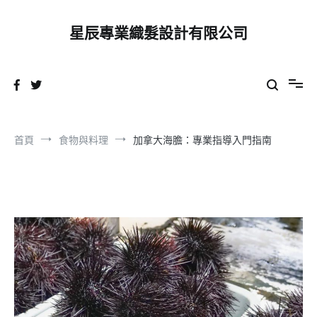
跳
到
星辰專業織髮設計有限公司
內
容
首頁
食物與料理
加拿大海膽：專業指導入門指南