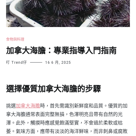
食物與料理
加拿大海膽：專業指導入門指南
叮 Trend仔
16 6 月, 2025
選擇優質加拿大海膽的步驟
挑選
加拿大海膽
時，首先需識別新鮮度和品質。優質的加
拿大海膽通常表面完整無損，色澤明亮且帶有自然的光
澤。此外，觸摸時應感覺飽滿堅實，不會過於柔軟或枯
萎。氣味方面，應帶有淡淡的海洋鮮味，而非刺鼻或腐敗