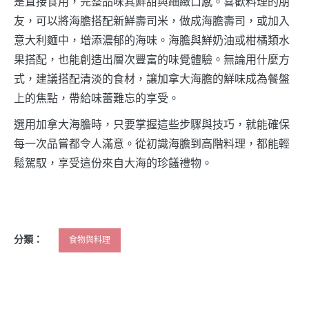
是直接食用，完整品味其鮮甜與細緻口感。喜歡料理的朋
友，可以將海膽搭配新鮮壽司米，做成海膽壽司，或加入
意大利麵中，增添濃郁的海味。海膽與鮮奶油或柑橘類水
果搭配，也能創造出層次豐富的味覺體驗。無論用什麼方
式，建議搭配清淡的食材，讓加拿大海膽的鮮味成為餐盤
上的焦點，帶給味蕾難忘的享受。
選用加拿大海膽時，只要掌握這些步驟與技巧，就能確保
每一次品嘗都令人滿意。從初識海膽到高階料理，都能輕
鬆駕馭，享受這份來自大海的珍饈禮物。
分類：
食物與料理