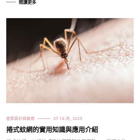
閱讀更多
居家設計與裝修
27 10 月, 2025
捲式蚊網的實用知識與應用介紹