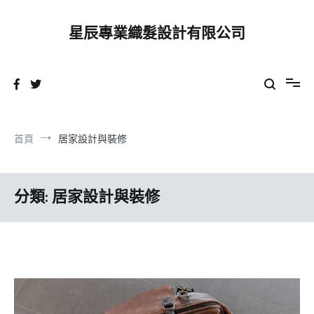
跳
到
星辰專業織髮設計有限公司
內
容
首頁
居家設計與裝修
分類:
居家設計與裝修