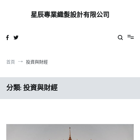
跳
到
星辰專業織髮設計有限公司
內
容
首頁
投資與財經
分類:
投資與財經