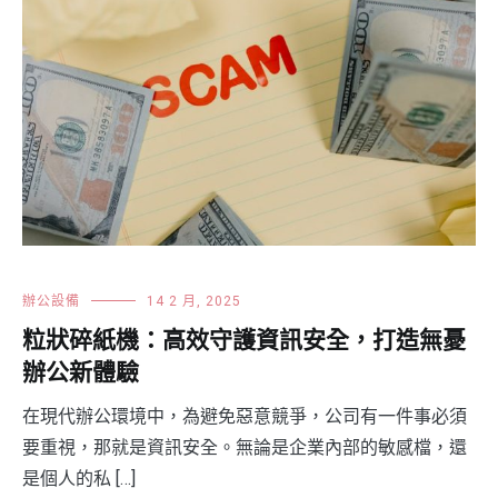
辦公設備
14 2 月, 2025
粒狀碎紙機：高效守護資訊安全，打造無憂
辦公新體驗
在現代辦公環境中，為避免惡意競爭，公司有一件事必須
要重視，那就是資訊安全。無論是企業內部的敏感檔，還
是個人的私 […]