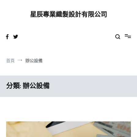
跳
到
星辰專業織髮設計有限公司
內
容
首頁
辦公設備
分類:
辦公設備