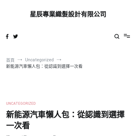
跳
到
星辰專業織髮設計有限公司
內
容
Uncategorized
首頁
新能源汽車懶人包：從認識到選擇一次看
UNCATEGORIZED
新能源汽車懶人包：從認識到選擇
一次看