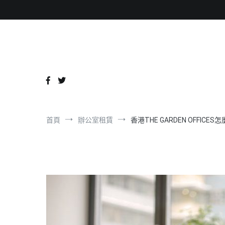
跳
到
內
容
首頁
辦公室租賃
香港THE GARDEN OFFI