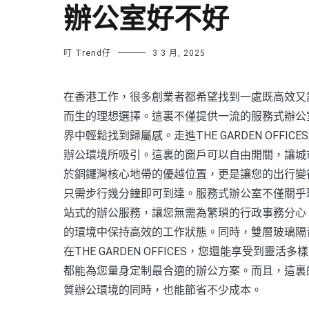
辦公室好不好
叮 Trend仔
3 3 月, 2025
在香港工作，很多創業者都希望找到一處既高效又
而生的理想選擇。這裏不僅提供一流的服務式辦公
界中輕鬆找到歸屬感。走進THE GARDEN OF
辦公環境所吸引。這裏的窗戶可以自由開關，讓城
於銅鑼灣核心地帶的優越位置，更是讓您的出行變
只需步行幾分鐘即可到達。服務式辦公室不僅關乎環境，
站式的辦公服務，讓您無需為繁瑣的行政事務分心
的環境中保持高效的工作狀態。同時，雙層玻璃隔
在THE GARDEN OFFICES，您還能享受
都能為您量身定制最合適的辦公方案。而且，這裏
質辦公環境的同時，也能節省不少成本。