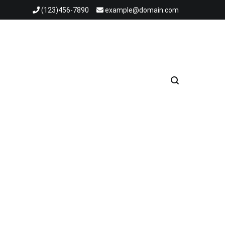
(123)456-7890
example@domain.com