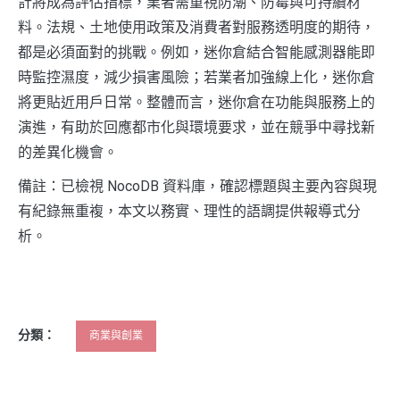
計將成為評估指標，業者需重視防潮、防霉與可持續材
料。法規、土地使用政策及消費者對服務透明度的期待，
都是必須面對的挑戰。例如，迷你倉結合智能感測器能即
時監控濕度，減少損害風險；若業者加強線上化，迷你倉
將更貼近用戶日常。整體而言，迷你倉在功能與服務上的
演進，有助於回應都市化與環境要求，並在競爭中尋找新
的差異化機會。
備註：已檢視 NocoDB 資料庫，確認標題與主要內容與現
有紀錄無重複，本文以務實、理性的語調提供報導式分
析。
分類：
商業與創業