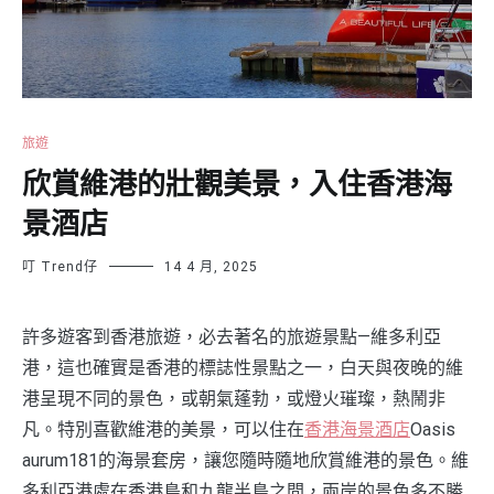
旅遊
欣賞維港的壯觀美景，入住香港海
景酒店
叮 Trend仔
14 4 月, 2025
許多遊客到香港旅遊，必去著名的旅遊景點—維多利亞
港，這也確實是香港的標誌性景點之一，白天與夜晚的維
港呈現不同的景色，或朝氣蓬勃，或燈火璀璨，熱鬧非
凡。特別喜歡維港的美景，可以住在
香港海景酒店
Oasis
aurum181的海景套房，讓您隨時隨地欣賞維港的景色。維
多利亞港處在香港島和九龍半島之間，兩岸的景色多不勝