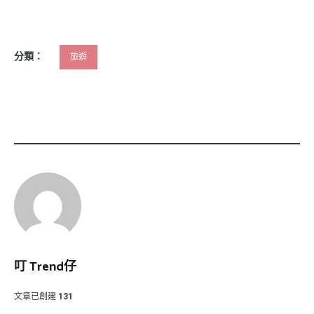
分類：
旅遊
叮 Trend仔
文章已創建
131