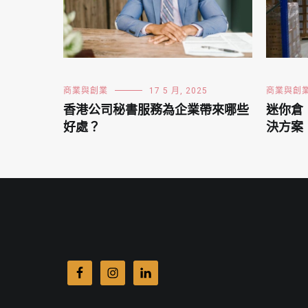
商業與創業
17 5 月, 2025
商業與創
香港公司秘書服務為企業帶來哪些
迷你倉
好處？
決方案