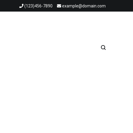
(123)456-7890
example@domain.com