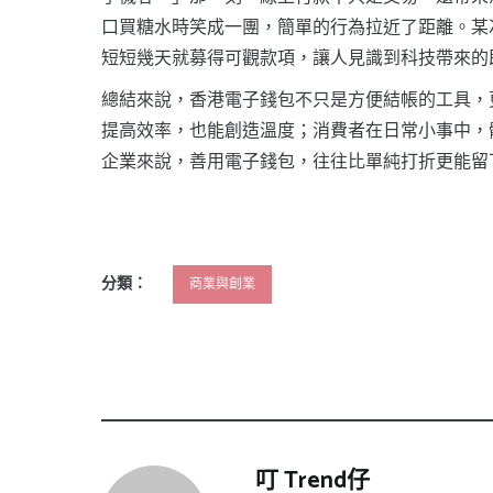
口買糖水時笑成一團，簡單的行為拉近了距離。某
短短幾天就募得可觀款項，讓人見識到科技帶來的
總結來說，香港電子錢包不只是方便結帳的工具，
提高效率，也能創造溫度；消費者在日常小事中，
企業來說，善用電子錢包，往往比單純打折更能留
分類：
商業與創業
叮 Trend仔