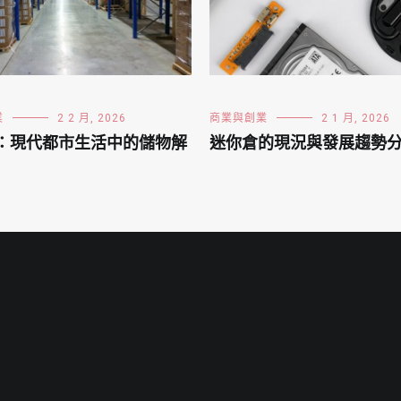
業
2 2 月, 2026
商業與創業
2 1 月, 2026
：現代都市生活中的儲物解
迷你倉的現況與發展趨勢