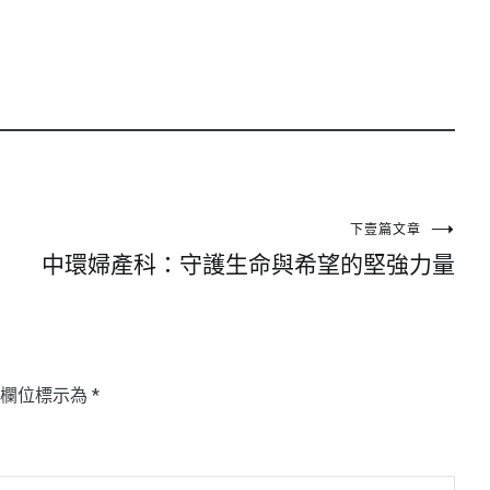
下壹篇文章
中環婦產科：守護生命與希望的堅強力量
填欄位標示為
*