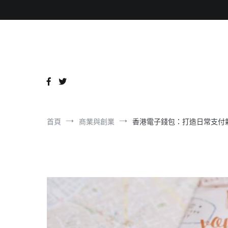
跳
到
內
容
首頁
商業與創業
香港電子錢包：打造日常支付