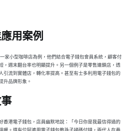
業應用案例
一家小型咖啡店為例，他們結合電子錢包會員系統，顧客付
短，週末翻台率也明顯提升。另一個例子是零售連鎖店，透
人引流到實體店，轉化率提高。甚至有士多利用電子錢包的
提升品牌形象。
故事
好香港電子錢包，店員幽默地說：「今日你是我最信得過的
溫暖。還有位阿婆用電子錢包教孫子掃碼付錢，兩代人在巷