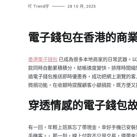
叮 Trend仔
28 10 月, 2025
電子錢包在香港的商
香港電子錢包
已成為很多本地商家的日常武器。以
款同時自動累積積分，結帳速度變快，排隊時間縮
過電子錢包推送即時優惠券，成功把網上瀏覽的客
微捐功能，在收銀時提醒顧客小額捐款，既方便又
穿透情感的電子錢包
有一回，年輕上班族忘了帶現金，幸好手機已安裝
手機客。」那一刻，線上付款不只是交易，還帶來