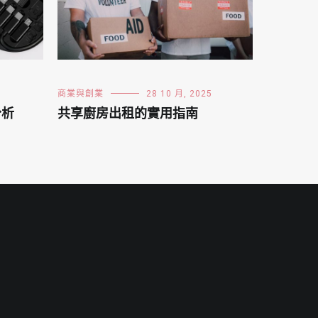
商業與創業
28 10 月, 2025
分析
共享廚房出租的實用指南