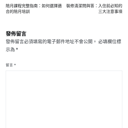
文
陪月課程完整指南：如何選擇適
裝修清潔問與答：入住前必知的
章
合的陪月培訓
三大注意事項
導
覽
發佈留言
發佈留言必須填寫的電子郵件地址不會公開。
必填欄位標
示為
*
留言
*