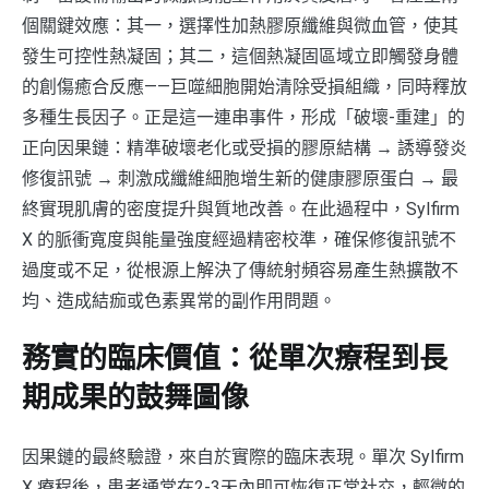
個關鍵效應：其一，選擇性加熱膠原纖維與微血管，使其
發生可控性熱凝固；其二，這個熱凝固區域立即觸發身體
的創傷癒合反應——巨噬細胞開始清除受損組織，同時釋放
多種生長因子。正是這一連串事件，形成「破壞-重建」的
正向因果鏈：精準破壞老化或受損的膠原結構 → 誘導發炎
修復訊號 → 刺激成纖維細胞增生新的健康膠原蛋白 → 最
終實現肌膚的密度提升與質地改善。在此過程中，Sylfirm
X 的脈衝寬度與能量強度經過精密校準，確保修復訊號不
過度或不足，從根源上解決了傳統射頻容易產生熱擴散不
均、造成結痂或色素異常的副作用問題。
務實的臨床價值：從單次療程到長
期成果的鼓舞圖像
因果鏈的最終驗證，來自於實際的臨床表現。單次 Sylfirm
X 療程後，患者通常在2-3天內即可恢復正常社交，輕微的