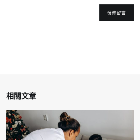
發佈留言
相關文章