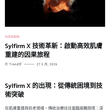
科技與創新
Sylfirm X 技術革新：啟動高效肌膚
重建的因果旅程
叮 Trend仔
27 5 月, 2026
Sylfirm X 的出現：從傳統困境到技
術突破
在肌膚重建與抗老領域，傳統治療往往面臨兩難困境：深